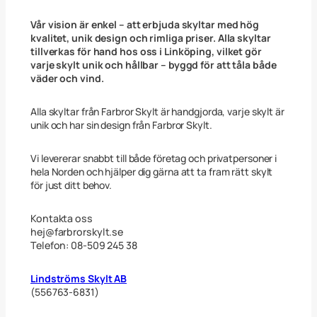
Vår vision är enkel – att erbjuda skyltar med hög
kvalitet, unik design och rimliga priser. Alla skyltar
tillverkas för hand hos oss i Linköping, vilket gör
varje skylt unik och hållbar – byggd för att tåla både
väder och vind.
Alla skyltar från Farbror Skylt är handgjorda, varje skylt är
unik och har sin design från Farbror Skylt.
Vi levererar snabbt till både företag och privatpersoner i
hela Norden och hjälper dig gärna att ta fram rätt skylt
för just ditt behov.
Kontakta oss
hej@farbrorskylt.se
Telefon: 08-509 245 38
Lindströms Skylt AB
(556763-6831)