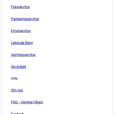
Fiskeskyltar
Parkeringsskyltar
Emaljskyltar
Lekande Barn
Varningsskyltar
Skyltställ
Info
Om oss
FAQ – Vanliga frågor
Kontakt