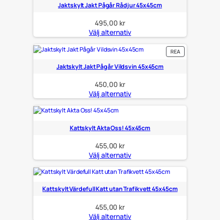
Jaktskylt Jakt Pågår Rådjur 45x45cm
495,00
kr
Välj alternativ
PRODUKTER
REA
PÅ
REA
Jaktskylt Jakt Pågår Vildsvin 45x45cm
450,00
kr
Välj alternativ
Kattskylt Akta Oss! 45x45cm
455,00
kr
Välj alternativ
Kattskylt Värdefull Katt utan Trafikvett 45x45cm
455,00
kr
Välj alternativ