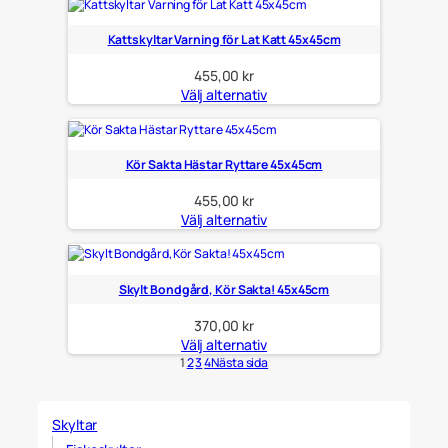
Kattskyltar Varning för Lat Katt 45x45cm
455,00
kr
Välj alternativ
Kör Sakta Hästar Ryttare 45x45cm
455,00
kr
Välj alternativ
Skylt Bondgård, Kör Sakta! 45x45cm
370,00
kr
Välj alternativ
1
2
3
4
Nästa sida
Skyltar