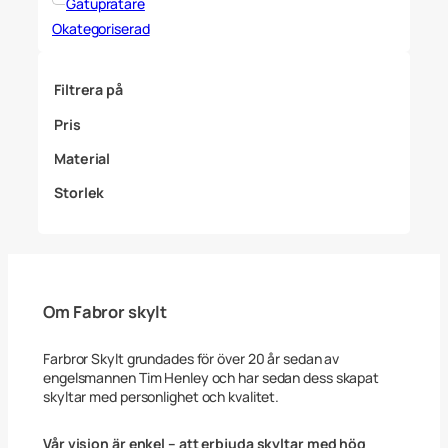
Gatupratare
Okategoriserad
Filtrera på
Pris
Material
Storlek
Om Fabror skylt
Farbror Skylt grundades för över 20 år sedan av
engelsmannen Tim Henley och har sedan dess skapat
skyltar med personlighet och kvalitet.
Vår vision är enkel – att erbjuda skyltar med hög