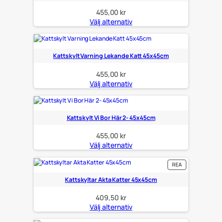
455,00
kr
Välj alternativ
Kattskylt Varning Lekande Katt 45x45cm
455,00
kr
Välj alternativ
Kattskylt Vi Bor Här 2- 45x45cm
455,00
kr
Välj alternativ
PRODUKTER
REA
PÅ
REA
Kattskyltar Akta Katter 45x45cm
409,50
kr
Välj alternativ