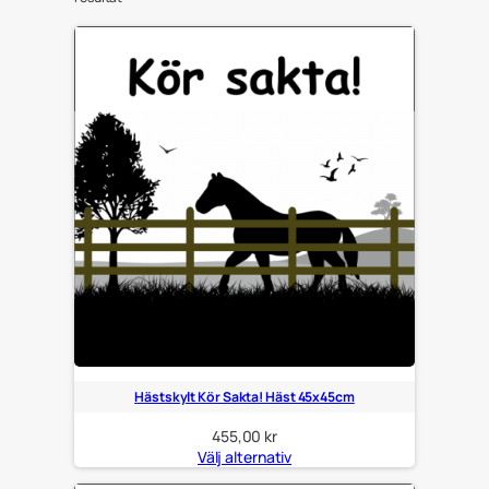
Hästskylt Kör Sakta! Häst 45x45cm
455,00
kr
Välj alternativ