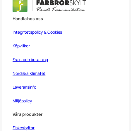
Handla hos oss
Integritetspolicy & Cookies
Köpvillkor
Frakt och betalning
Nordiska Klimatet
Leveransinfo
Miljöpolicy
Våra produkter
Fiskeskyltar