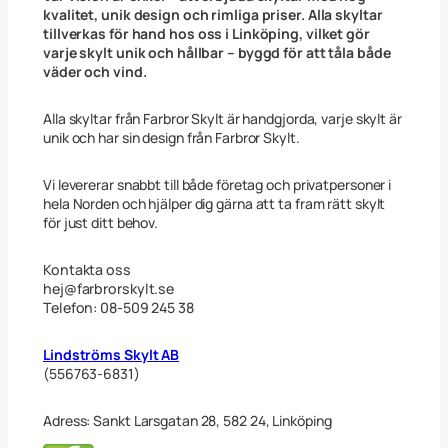
kvalitet, unik design och rimliga priser. Alla skyltar
tillverkas för hand hos oss i Linköping, vilket gör
varje skylt unik och hållbar – byggd för att tåla både
väder och vind.
Alla skyltar från Farbror Skylt är handgjorda, varje skylt är
unik och har sin design från Farbror Skylt.
Vi levererar snabbt till både företag och privatpersoner i
hela Norden och hjälper dig gärna att ta fram rätt skylt
för just ditt behov.
Kontakta oss
hej@farbrorskylt.se
Telefon: 08-509 245 38
Lindströms Skylt AB
(556763-6831)
Adress: Sankt Larsgatan 28, 582 24, Linköping