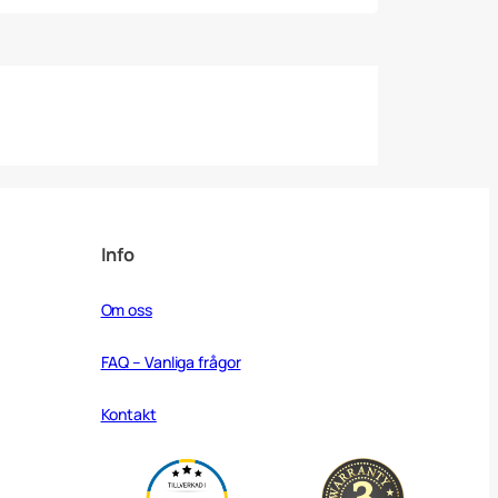
Info
Om oss
FAQ – Vanliga frågor
Kontakt