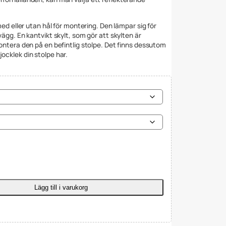
 med eller utan hål för montering. Den lämpar sig för
vägg. En kantvikt skylt, som gör att skylten är
montera den på en befintlig stolpe. Det finns dessutom
ocklek din stolpe har.
Lägg till i varukorg