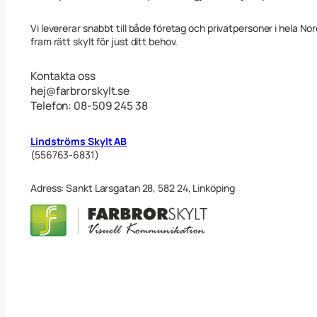
Vi levererar snabbt till både företag och privatpersoner i hela No
fram rätt skylt för just ditt behov.
Kontakta oss
hej@farbrorskylt.se
Telefon: 08-509 245 38
Lindströms Skylt AB
(556763-6831)
Adress: Sankt Larsgatan 28, 582 24, Linköping