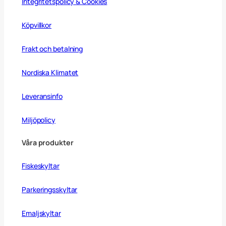
Integritetspolicy & Cookies
Köpvillkor
Frakt och betalning
Nordiska Klimatet
Leveransinfo
Miljöpolicy
Våra produkter
Fiskeskyltar
Parkeringsskyltar
Emaljskyltar