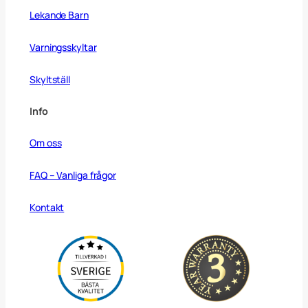
Lekande Barn
Varningsskyltar
Skyltställ
Info
Om oss
FAQ – Vanliga frågor
Kontakt