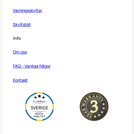
Varningsskyltar
Skyltställ
Info
Om oss
FAQ – Vanliga frågor
Kontakt