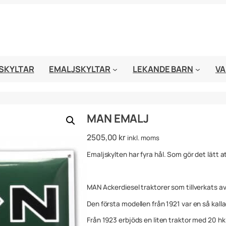
SKYLTAR
EMALJSKYLTAR
LEKANDE BARN
VA
MAN EMALJ
2505,00
kr
inkl. moms
Emaljskylten har fyra hål. Som gör det lätt 
MAN Ackerdiesel traktorer som tillverkats a
Den första modellen från 1921 var en så kalla
Från 1923 erbjöds en liten traktor med 20 hk