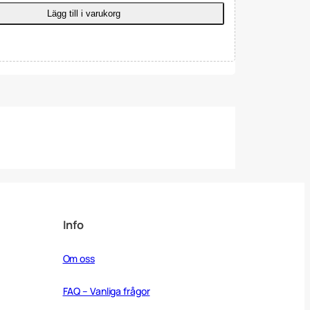
Lägg till i varukorg
Info
Om oss
FAQ – Vanliga frågor