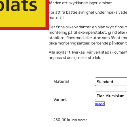
får den ett skyddande lager laminat.
För att få bättre synlighet under mörka väde
material.
Det finns olika varianter, en plan skylt finns
montering på till exempel staket, grind eller 
stabilare, finns med eller utan sats för att 
olika monteringssatser, beroende på vilken tj
Alla skyltar tillverkas i vår verkstad i Hovm
anpassad design eller storlek.
Material
Variant
Rensa
250,00
kr
inkl. moms