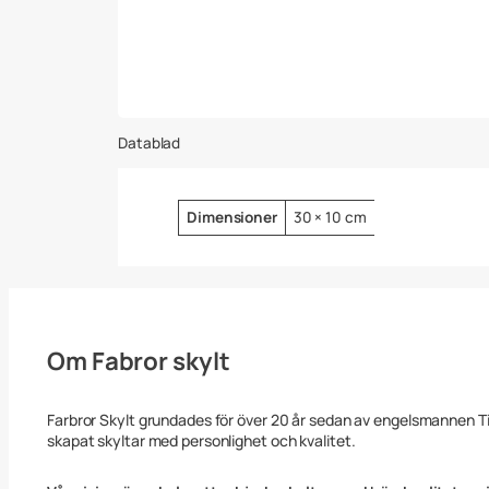
Datablad
Attribut
Värde
Dimensioner
30 × 10 cm
Om Fabror skylt
Farbror Skylt grundades för över 20 år sedan av engelsmannen 
skapat skyltar med personlighet och kvalitet.