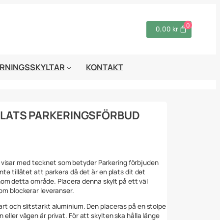
0
0,00 kr
RNINGSSKYLTAR
KONTAKT
PLATS PARKERINGSFÖRBUD
 visar med tecknet som betyder Parkering förbjuden
nte tillåtet att parkera då det är en plats dit det
om detta område. Placera denna skylt på ett väl
 som blockerar leveranser.
bart och slitstarkt aluminium. Den placeras på en stolpe
 eller vägen är privat. För att skylten ska hålla länge