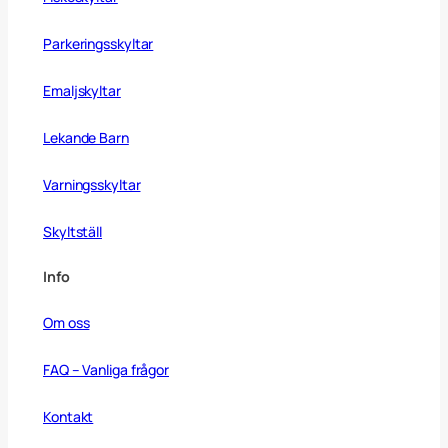
Parkeringsskyltar
Emaljskyltar
Lekande Barn
Varningsskyltar
Skyltställ
Info
Om oss
FAQ – Vanliga frågor
Kontakt