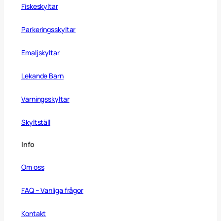
Fiskeskyltar
Parkeringsskyltar
Emaljskyltar
Lekande Barn
Varningsskyltar
Skyltställ
Info
Om oss
FAQ – Vanliga frågor
Kontakt