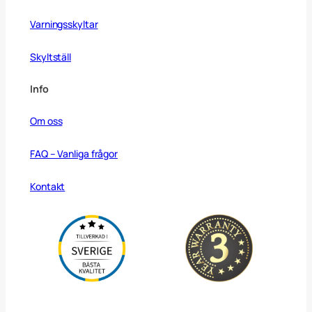
Varningsskyltar
Skyltställ
Info
Om oss
FAQ – Vanliga frågor
Kontakt