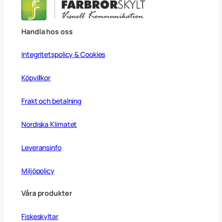
Handla hos oss
Integritetspolicy & Cookies
Köpvillkor
Frakt och betalning
Nordiska Klimatet
Leveransinfo
Miljöpolicy
Våra produkter
Fiskeskyltar