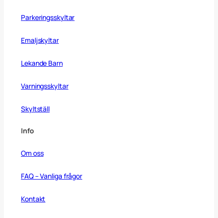
Parkeringsskyltar
Emaljskyltar
Lekande Barn
Varningsskyltar
Skyltställ
Info
Om oss
FAQ – Vanliga frågor
Kontakt