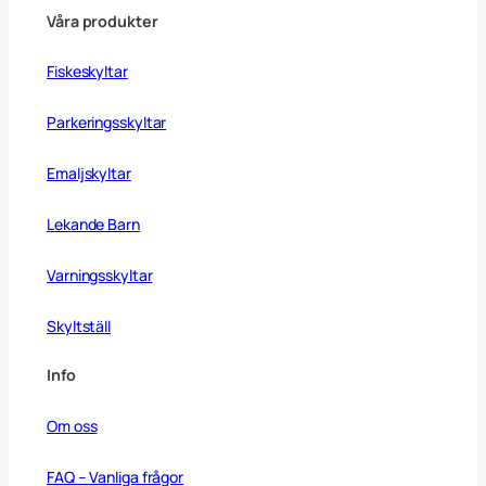
Våra produkter
Fiskeskyltar
Parkeringsskyltar
Emaljskyltar
Lekande Barn
Varningsskyltar
Skyltställ
Info
Om oss
FAQ – Vanliga frågor