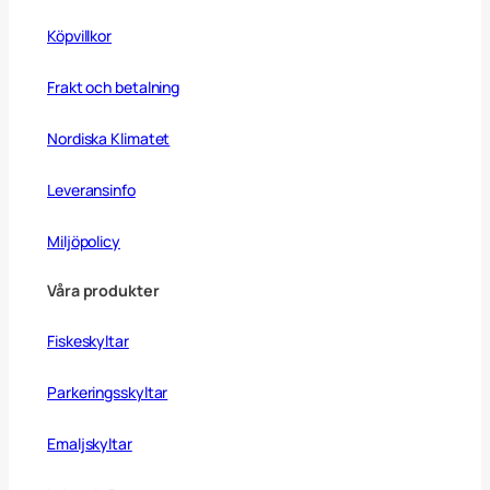
Köpvillkor
Frakt och betalning
Nordiska Klimatet
Leveransinfo
Miljöpolicy
Våra produkter
Fiskeskyltar
Parkeringsskyltar
Emaljskyltar