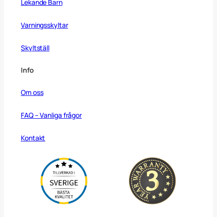
Lekande Barn
Varningsskyltar
Skyltställ
Info
Om oss
FAQ – Vanliga frågor
Kontakt