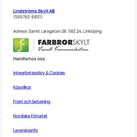
Lindströms Skylt AB
(556763-6831)
Adress: Sankt Larsgatan 28, 582 24, Linköping
Handla hos oss
Integritetspolicy & Cookies
Köpvillkor
Frakt och betalning
Nordiska Klimatet
Leveransinfo