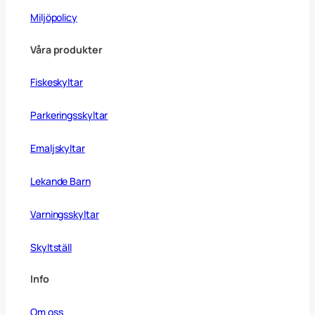
Miljöpolicy
Våra produkter
Fiskeskyltar
Parkeringsskyltar
Emaljskyltar
Lekande Barn
Varningsskyltar
Skyltställ
Info
Om oss