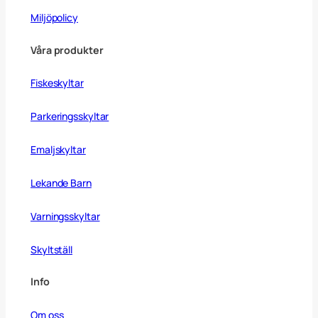
Miljöpolicy
Våra produkter
Fiskeskyltar
Parkeringsskyltar
Emaljskyltar
Lekande Barn
Varningsskyltar
Skyltställ
Info
Om oss