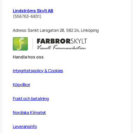
Lindströms Skylt AB
(556763-6831)
Adress: Sankt Larsgatan 28, 582 24, Linköping
Handla hos oss
Integritetspolicy & Cookies
Köpvillkor
Frakt och betalning
Nordiska Klimatet
Leveransinfo