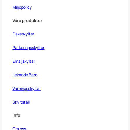
Miljöpolicy
Våra produkter
Fiskeskyltar
Parkeringsskyltar
Emaljskyltar
Lekande Barn
Varningsskyltar
Skyltställ
Info
Om oss