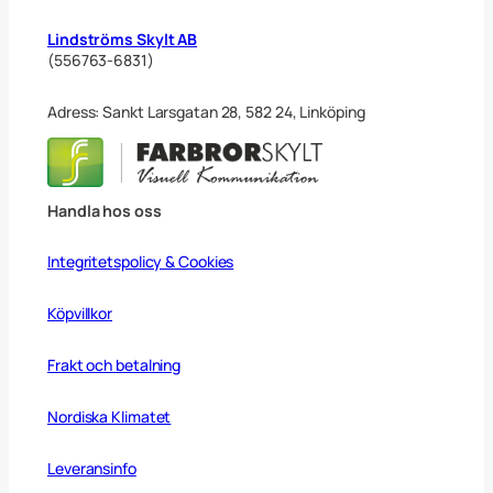
Lindströms Skylt AB
(556763-6831)
Adress: Sankt Larsgatan 28, 582 24, Linköping
Handla hos oss
Integritetspolicy & Cookies
Köpvillkor
Frakt och betalning
Nordiska Klimatet
Leveransinfo