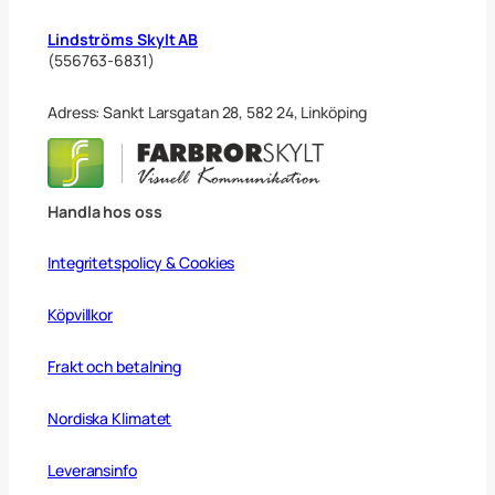
Lindströms Skylt AB
(556763-6831)
Adress: Sankt Larsgatan 28, 582 24, Linköping
Handla hos oss
Integritetspolicy & Cookies
Köpvillkor
Frakt och betalning
Nordiska Klimatet
Leveransinfo