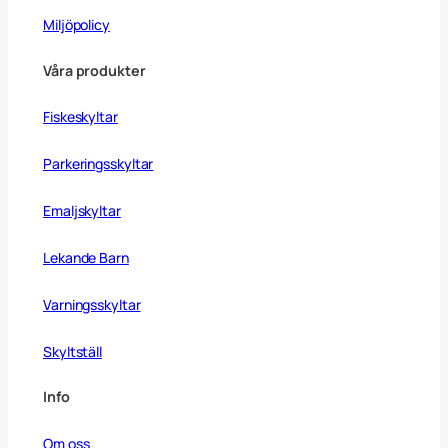
Miljöpolicy
Våra produkter
Fiskeskyltar
Parkeringsskyltar
Emaljskyltar
Lekande Barn
Varningsskyltar
Skyltställ
Info
Om oss