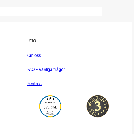
Info
Om oss
FAQ – Vanliga frågor
Kontakt