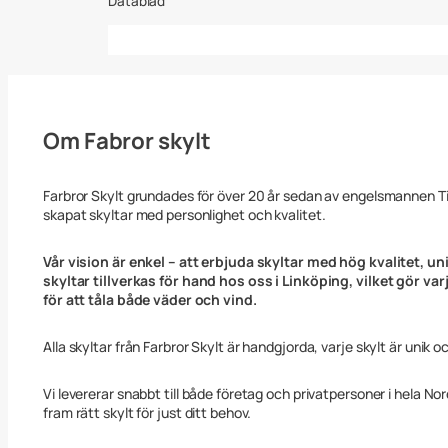
Datablad
Om Fabror skylt
Farbror Skylt grundades för över 20 år sedan av engelsmannen 
skapat skyltar med personlighet och kvalitet.
Vår vision är enkel – att erbjuda skyltar med hög kvalitet, uni
skyltar tillverkas för hand hos oss i Linköping, vilket gör va
för att tåla både väder och vind.
Alla skyltar från Farbror Skylt är handgjorda, varje skylt är unik o
Vi levererar snabbt till både företag och privatpersoner i hela No
fram rätt skylt för just ditt behov.