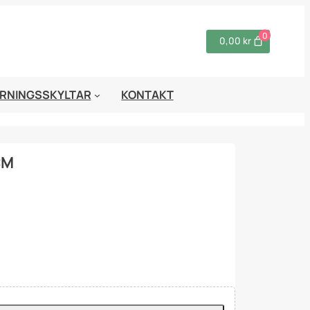
0
0,00 kr
RNINGSSKYLTAR
KONTAKT
CM